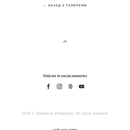
← НАЗАД К ГАЛЕРЕЯМ
Find me in social networks
2018 © Gomeniuk Production. All rights reserved
сайт від vigbo